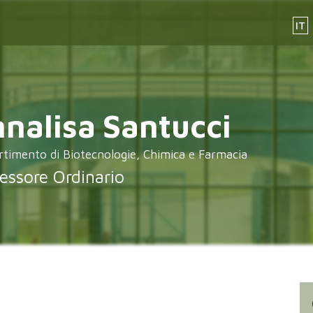
IT
nalisa
Santucci
rtimento di Biotecnologie, Chimica e Farmacia
essore Ordinario