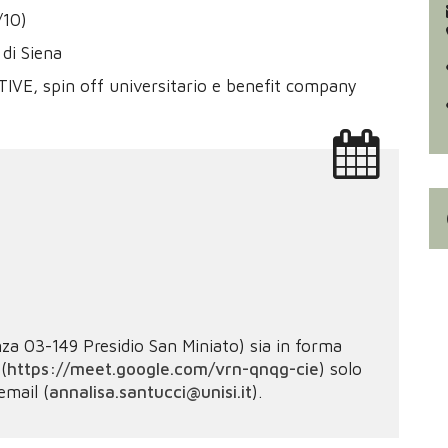
/10)
di Siena
IVE, spin off universitario e benefit company
nza 03-149 Presidio San Miniato) sia in forma
(
https://meet.google.com/vrn-qnqg-cie
) solo
mail (
annalisa.santucci@unisi.it
).