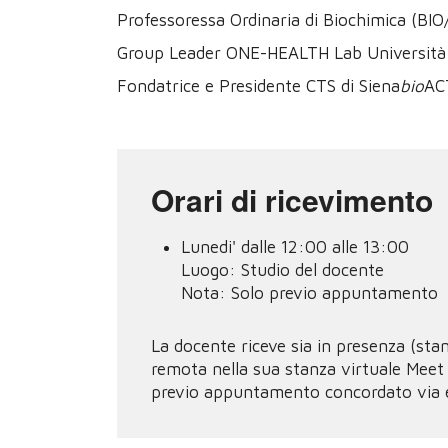
Professoressa Ordinaria di Biochimica (BIO
Group Leader ONE-HEALTH Lab Università 
Fondatrice e Presidente CTS di Siena
bio
ACT
Orari di ricevimento
Lunedi' dalle 12:00 alle 13:00
Luogo:
Studio del docente
Nota:
Solo previo appuntamento
La docente riceve sia in presenza (sta
remota nella sua stanza virtuale Meet 
previo appuntamento concordato via e