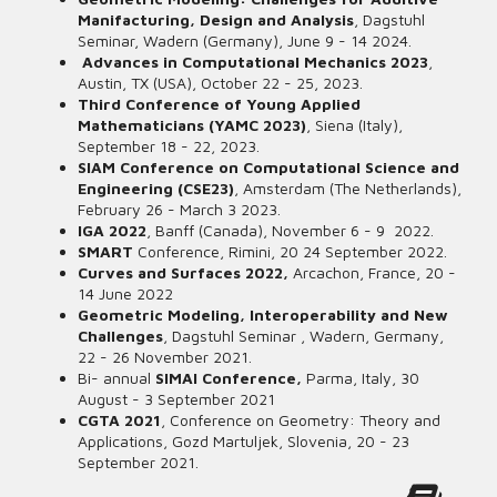
Manifacturing, Design and Analysis
, Dagstuhl
Seminar, Wadern (Germany), June 9 - 14 2024.
Advances in Computational Mechanics 2023
,
Austin, TX (USA), October 22 - 25, 2023.
Third Conference of Young Applied
Mathematicians (YAMC 2023)
, Siena (Italy),
September 18 - 22, 2023.
SIAM Conference on Computational Science and
Engineering (CSE23)
, Amsterdam (The Netherlands),
February 26 - March 3 2023.
IGA 2022
, Banff (Canada), November 6 - 9 2022.
SMART
Conference, Rimini, 20 24 September 2022.
Curves and Surfaces 2022,
Arcachon, France, 20 -
14 June 2022
Geometric Modeling, Interoperability and New
Challenges
, Dagstuhl Seminar , Wadern, Germany,
22 - 26 November 2021.
Bi- annual
SIMAI Conference,
Parma, Italy, 30
August - 3 September 2021
CGTA 2021
, Conference on Geometry: Theory and
Applications, Gozd Martuljek, Slovenia, 20 - 23
September 2021.