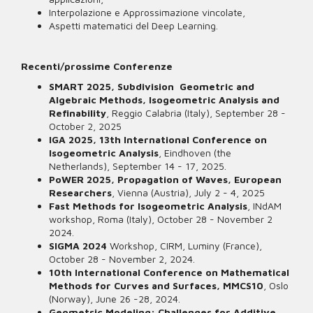
Interpolazione e Approssimazione vincolate,
Aspetti matematici del Deep Learning.
Recenti/prossime Conferenze
SMART 2025, Subdivision
Geometric and
Algebraic Methods, Isogeometric Analysis and
Refinability
, Reggio Calabria (Italy), September 28 -
October 2, 2025
IGA 2025, 13th International Conference on
Isogeometric Analysis
, Eindhoven (the
Netherlands), September 14 - 17, 2025.
PoWER 2025, Propagation of Waves, European
Researchers
, Vienna (Austria), July 2 - 4, 2025
Fast Methods for Isogeometric Analysis
, INdAM
workshop,
Roma (Italy), October 28 - November 2
2024.
SIGMA 2024
Workshop, CIRM, Luminy (France),
October 28 - November 2, 2024.
10th International Conference on Mathematical
Methods for Curves and Surfaces, MMCS10
, Oslo
(Norway), June 26 -28, 2024.
Geometric Modeling: Challenges for Additive