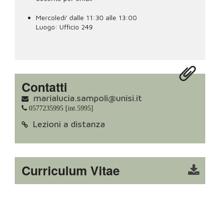
Mercoledi' dalle 11:30 alle 13:00
Luogo:
Ufficio 249
Contatti
marialucia.sampoli@unisi.it
0577235995 [int.5995]
Lezioni a distanza
Curriculum Vitae