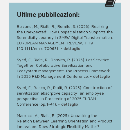
Ultime pubblicazioni:
Balzano, M., Rialti, R., Romito, S. (2026). Realizing
the Unexpected: How Cospecialization Supports the
Serendipity Journey in SMEs’ Digital Transformation.
EUROPEAN MANAGEMENT REVIEW, 1-19
[10.1111/emre.70063].
-
dettaglio
Syed, F., Rialti, R., Donvito, R. (2025). Let Servitize
Together! Collaborative Servitization and
Ecosystem Management: The Process Framework.
In 2025 R&D Management Conference.
-
dettaglio
Syed, F., Basco, R., Rialti, R. (2025). Construction of
servitization absorptive capacity: an employee
perspective. In Proceeding of 2025 EURAM
Conference (pp.1-41).
-
dettaglio
Marrucci, A., Rialti, R. (2025). Unpacking the
Relation Between Learning Orientation and Product
Innovation: Does Strategic Flexibility Matter?.