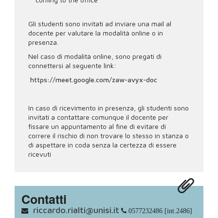
Gli studenti sono invitati ad inviare una mail al
docente per valutare la modalità online o in
presenza.
Nel caso di modalità online, sono pregati di
connettersi al seguente link:
https://meet.google.com/zaw-avyx-doc
In caso di ricevimento in presenza, gli studenti sono
invitati a contattare comunque il docente per
fissare un appuntamento al fine di evitare di
correre il rischio di non trovare lo stesso in stanza o
di aspettare in coda senza la certezza di essere
ricevuti
Contatti
riccardo.rialti@unisi.it
0577232486 [int.2486]