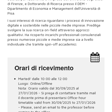
di Firenze, e Dottorando di Ricerca presso il DEM -
Dipartimento di Economia e Management dell'Università di
Pisa.
I suoi interessi di ricerca riguardano i processi di innovazione
digitale e sostenibile nelle piccole medie imprese. Predilige
svolgere la sua ricerca on-field attraverso approcci
qualitativi. Ha ricoperto incarichi professionali consulenziali
presso numerose piccole e medie imprese sia a livello
individuale che tramite spin-off accademici.
Orari di ricevimento
Martedi' dalle 10:00 alle 12:00
Luogo:
Online/Offline
Nota:
Orario valido dal 30/09/2025 al
27/01/2026 - Si prega di contattare tramite mail
il docente prima di presentarsi Office-hour
timetable valid from 30/09/2025 to 27/01/2026
- Please, send an email to the professor before
coming to the office