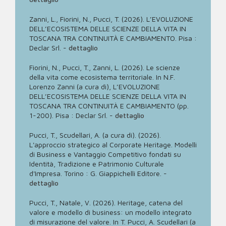
Zanni, L., Fiorini, N., Pucci, T. (2026). L’EVOLUZIONE
DELL’ECOSISTEMA DELLE SCIENZE DELLA VITA IN
TOSCANA TRA CONTINUITÀ E CAMBIAMENTO. Pisa :
Declar Srl.
-
dettaglio
Fiorini, N., Pucci, T., Zanni, L. (2026). Le scienze
della vita come ecosistema territoriale. In N.F.
Lorenzo Zanni (a cura di), L’EVOLUZIONE
DELL’ECOSISTEMA DELLE SCIENZE DELLA VITA IN
TOSCANA TRA CONTINUITÀ E CAMBIAMENTO (pp.
1-200). Pisa : Declar Srl.
-
dettaglio
Pucci, T., Scudellari, A. (a cura di). (2026).
L'approccio strategico al Corporate Heritage. Modelli
di Business e Vantaggio Competitivo fondati su
Identità, Tradizione e Patrimonio Culturale
d'Impresa. Torino : G. Giappichelli Editore.
-
dettaglio
Pucci, T., Natale, V. (2026). Heritage, catena del
valore e modello di business: un modello integrato
di misurazione del valore. In T. Pucci, A. Scudellari (a