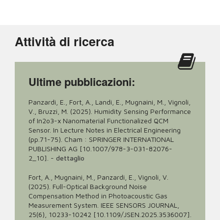
Attività di ricerca
Ultime pubblicazioni:
Panzardi, E., Fort, A., Landi, E., Mugnaini, M., Vignoli,
V., Bruzzi, M. (2025). Humidity Sensing Performance
of In2o3-x Nanomaterial Functionalized QCM
Sensor. In Lecture Notes in Electrical Engineering
(pp.71-75). Cham : SPRINGER INTERNATIONAL
PUBLISHING AG [10.1007/978-3-031-82076-
2_10].
-
dettaglio
Fort, A., Mugnaini, M., Panzardi, E., Vignoli, V.
(2025). Full-Optical Background Noise
Compensation Method in Photoacoustic Gas
Measurement System. IEEE SENSORS JOURNAL,
25(6), 10233-10242 [10.1109/JSEN.2025.3536007].