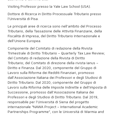
Visiting Professor presso la Yale Law School (USA).
Dottore di Ricerca in Diritto Processuale Tributario presso
l’Università di Pisa.
Le principali aree di ricerca sono nell’ambito del Processo
Tributario, della Tassazione delle Attività Finanziarie, della
Fiscalità di Impresa, del Diritto Tributario Internazionale e
dell’Unione Europea.
Componente del Comitato di redazione della Rivista
Trimestrale di Diritto Tributario – Quarterly Tax Law Review;
del Comitato di redazione della Rivista di Diritto
Tributario; del Comitato di direzione della rivista Ianus –
Diritto e Finanza. Dal 2020, componente del Gruppo di
Lavoro sulla Riforma dei Redditi Finanziari, promosso
dall’Associazione Italiana dei Professori e degli Studiosi di
Diritto Tributario. Dal 2020, componente del Gruppo di
Lavoro sulla Riforma delle Imposte Indirette e dell’Imposta di
Successione, promosso dall’Associazione Italiana dei
Professori e degli Studiosi di Diritto Tributario. Dal 2019,
responsabile per l’Università di Siena del progetto
internazionale “NAWA Project – International Academic
Partnerships Programme”, con le Università di Warmia and