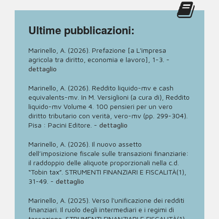
Ultime pubblicazioni:
Marinello, A. (2026). Prefazione [a L'impresa
agricola tra diritto, economia e lavoro], 1-3.
-
dettaglio
Marinello, A. (2026). Reddito liquido-mv e cash
equivalents-mv. In M. Versiglioni (a cura di), Reddito
liquido-mv Volume 4. 100 pensieri per un vero
diritto tributario con verità, vero-mv (pp. 299-304).
Pisa : Pacini Editore.
-
dettaglio
Marinello, A. (2026). Il nuovo assetto
dell’imposizione fiscale sulle transazioni finanziarie:
il raddoppio delle aliquote proporzionali nella c.d.
“Tobin tax”. STRUMENTI FINANZIARI E FISCALITÀ(1),
31-49.
-
dettaglio
Marinello, A. (2025). Verso l'unificazione dei redditi
finanziari. Il ruolo degli intermediari e i regimi di
tassazione. STRUMENTI FINANZIARI E FISCALITÀ(1),