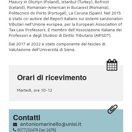
Mazury in Olsztyn (Poland), Istanbul (Turkey), Bofrost
(Iceland), Romanian-American in Bucarest (Romania),
Politecnico do Porto (Portugal), La Coruna (Spain). Nel 2015
è stato co-autore del Report italiano sui sistemi sanzionatori
tributari nell’Unione europea, per la European Association of
Tax Law Professors. É membro dell’Associazione Italiana dei
Professori e degli Studiosi di Diritto Tributario (AIPSDT).
Dal 2017 al 2022 è stato componente del Nucleo di
Valutazione dell’Università di Siena.
Orari di ricevimento
Martedì, ore 10-12
Contatti
antoniomarinello@unisi.it
0577232478 [int.2478]