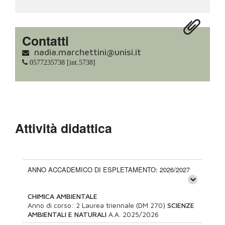
Contatti
nadia.marchettini@unisi.it
0577235738 [int.5738]
Attività didattica
ANNO ACCADEMICO DI ESPLETAMENTO: 2026/2027
CHIMICA AMBIENTALE
Anno di corso:
2
Laurea triennale (DM 270)
SCIENZE
AMBIENTALI E NATURALI
A.A.
2025/2026