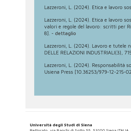
Lazzeroni, L. (2024). Etica e lavoro so
Lazzeroni, L. (2024). Etica e lavoro so
valori e regole del lavoro: scritti pe
8].
-
dettaglio
Lazzeroni, L. (2024). Lavoro e tutele n
DELLE RELAZIONI INDUSTRIALI(3), 71
Lazzeroni, L. (2024). Responsabilità so
Usiena Press [10.36253/979-12-215-02
Università degli Studi di Siena
Rettorato, via Banchi di Sotto 55, 53100 Siena ITALIA