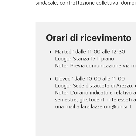
sindacale, contrattazione collettiva, dumpin
Orari di ricevimento
Martedi' dalle 11:00 alle 12:30
Luogo:
Stanza 17 II piano
Nota:
Previa comunicazione via mai
Giovedi' dalle 10:00 alle 11:00
Luogo:
Sede distaccata di Arezzo, 
Nota:
L'orario indicato è relativo
semestre, gli studenti interessati
una mail a lara.lazzeroni@unisi.it