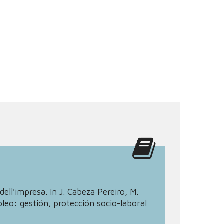
dell’impresa. In J. Cabeza Pereiro, M.
eo: gestión, protección socio-laboral