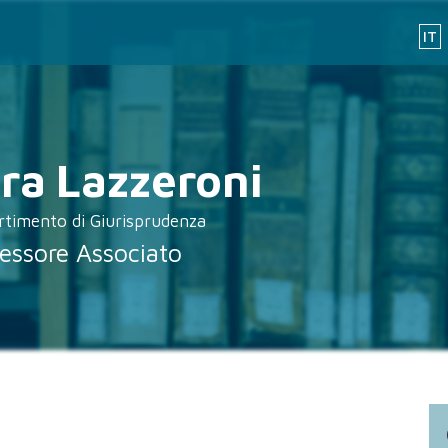
IT
ra
Lazzeroni
rtimento di Giurisprudenza
essore Associato