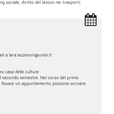
g sociale, diritto del lavoro nei trasporti.
l a lara.lazzeroni@unisi.it
ex casa delle culture
 al secondo semestre. Nel corso del primo
 a fissare un appuntamento possono scrivere