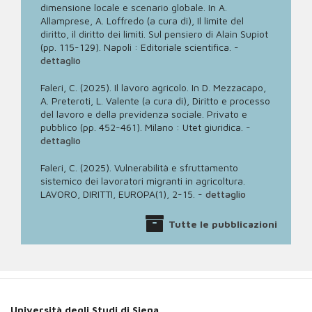
dimensione locale e scenario globale. In A.
Allamprese, A. Loffredo (a cura di), Il limite del
diritto, il diritto dei limiti. Sul pensiero di Alain Supiot
(pp. 115-129). Napoli : Editoriale scientifica.
-
dettaglio
Faleri, C. (2025). Il lavoro agricolo. In D. Mezzacapo,
A. Preteroti, L. Valente (a cura di), Diritto e processo
del lavoro e della previdenza sociale. Privato e
pubblico (pp. 452-461). Milano : Utet giuridica.
-
dettaglio
Faleri, C. (2025). Vulnerabilità e sfruttamento
sistemico dei lavoratori migranti in agricoltura.
LAVORO, DIRITTI, EUROPA(1), 2-15.
-
dettaglio
Tutte le pubblicazioni
Università degli Studi di Siena