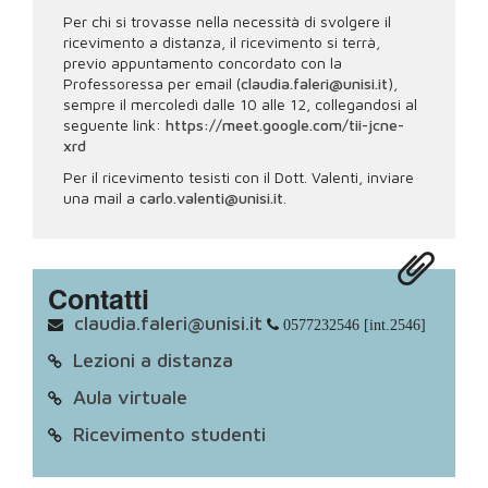
Per chi si trovasse nella necessità di svolgere il
ricevimento a distanza, il ricevimento si terrà,
previo appuntamento concordato con la
Professoressa per email (
claudia.faleri@unisi.it
),
sempre il mercoledì dalle 10 alle 12, collegandosi al
seguente link:
https://meet.google.com/tii-jcne-
xrd
Per il ricevimento tesisti con il Dott. Valenti, inviare
una mail a
carlo.valenti@unisi.it
.
Contatti
claudia.faleri@unisi.it
0577232546 [int.2546]
Lezioni a distanza
Aula virtuale
Ricevimento studenti