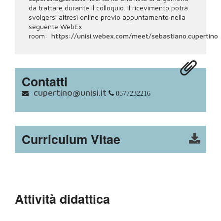
da trattare durante il colloquio. Il ricevimento potrà
svolgersi altresì online previo appuntamento nella
seguente WebEx
room:
https://unisi.webex.com/meet/sebastiano.cupertino
Contatti
cupertino@unisi.it
0577232216
Curriculum Vitae
Attività didattica