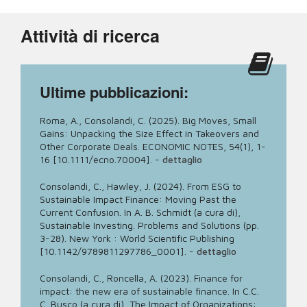
Attività di ricerca
Ultime pubblicazioni:
Roma, A., Consolandi, C. (2025). Big Moves, Small
Gains: Unpacking the Size Effect in Takeovers and
Other Corporate Deals. ECONOMIC NOTES, 54(1), 1-
16 [10.1111/ecno.70004].
-
dettaglio
Consolandi, C., Hawley, J. (2024). From ESG to
Sustainable Impact Finance: Moving Past the
Current Confusion. In A. B. Schmidt (a cura di),
Sustainable Investing. Problems and Solutions (pp.
3-28). New York : World Scientific Publishing
[10.1142/9789811297786_0001].
-
dettaglio
Consolandi, C., Roncella, A. (2023). Finance for
impact: the new era of sustainable finance. In C.C.
C. Busco (a cura di), The Impact of Organizations: