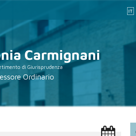
IT
nia
Carmignani
rtimento di Giurisprudenza
essore Ordinario