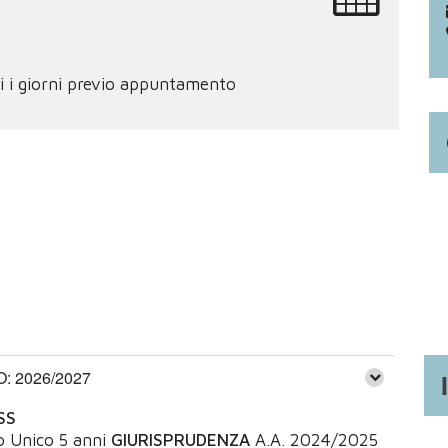
tti i giorni previo appuntamento
 2026/2027
SS
o Unico 5 anni
GIURISPRUDENZA
A.A.
2024/2025