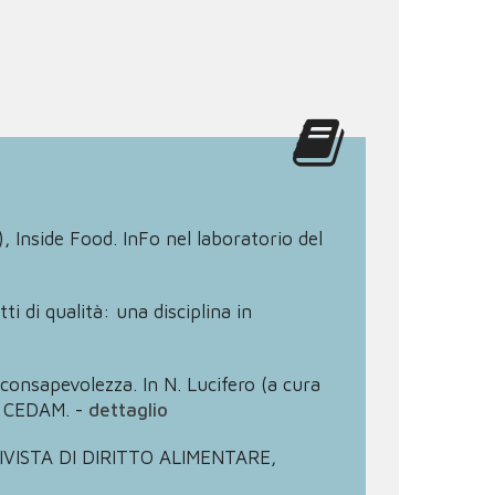
, Inside Food. InFo nel laboratorio del
ti di qualità: una disciplina in
consapevolezza. In N. Lucifero (a cura
 : CEDAM.
-
dettaglio
e. RIVISTA DI DIRITTO ALIMENTARE,