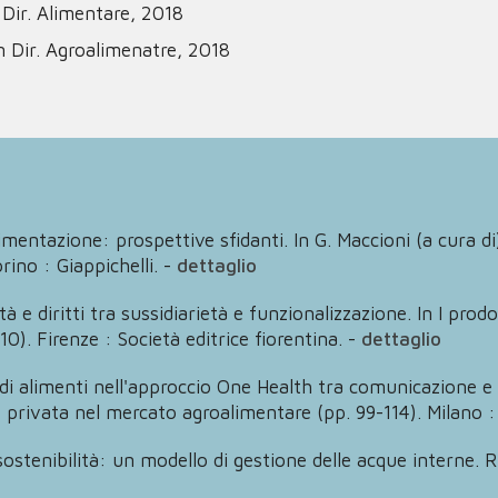
. Dir. Alimentare, 2018
n Dir. Agroalimenatre, 2018
mentazione: prospettive sfidanti. In G. Maccioni (a cura di)
rino : Giappichelli.
-
dettaglio
 e diritti tra sussidiarietà e funzionalizzazione. In I prodot
0). Firenze : Società editrice fiorentina.
-
dettaglio
di alimenti nell'approccio One Health tra comunicazione e 
ca e privata nel mercato agroalimentare (pp. 99-114). Milano
 sostenibilità: un modello di gestione delle acque intern