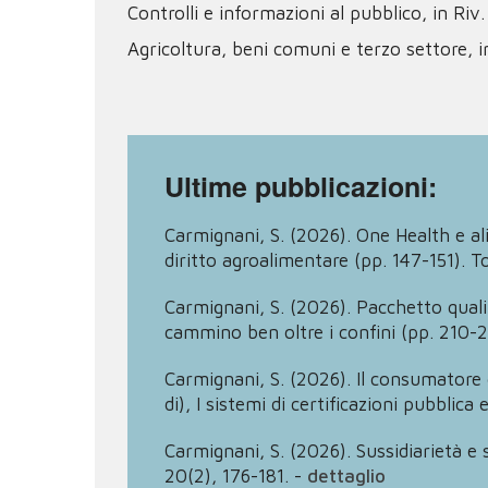
Controlli e informazioni al pubblico, in Riv
Agricoltura, beni comuni e terzo settore, i
Ultime pubblicazioni:
Carmignani, S. (2026). One Health e ali
diritto agroalimentare (pp. 147-151). To
Carmignani, S. (2026). Pacchetto qualità
cammino ben oltre i confini (pp. 210-21
Carmignani, S. (2026). Il consumatore 
di), I sistemi di certificazioni pubbli
Carmignani, S. (2026). Sussidiarietà e
20(2), 176-181.
-
dettaglio