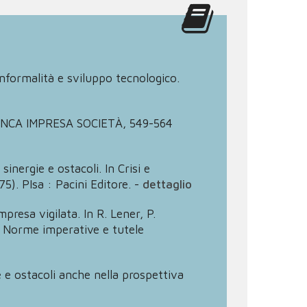
informalità e sviluppo tecnologico.
”. BANCA IMPRESA SOCIETÀ, 549-564
inergie e ostacoli. In Crisi e
5). PIsa : Pacini Editore.
-
dettaglio
presa vigilata. In R. Lener, P.
ia. Norme imperative e tutele
e e ostacoli anche nella prospettiva