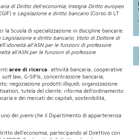
aria di Diritto dell’economia
; insegna
Diritto europeo
EGIF) e
Legislazione e diritto bancario
(Corso di LT
r la Scuola di specializzazione in discipline bancarie.
n Legislazione e diritto bancario
;
titolo di Dottore di
ll’
idoneità all’ASN per le funzioni di professore
eità all’ASN per le funzioni di professore
enti
aree di ricerca
: attività bancaria, cooperative
;
soft
law, G-SIFIs, concentrazione bancaria;
to; negoziazione prodotti illiquidi; organizzazione
tisation, tutela del cliente; riforma dell’ordinamento
ria e dei mercati dei capitali, sostenibilità,
 uno dei
premi
che il Dipartimento di appartenenza
iritto dell’economia, partecipando al Direttivo con