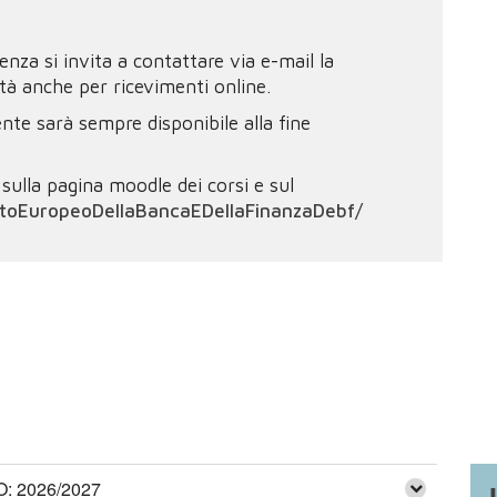
nza si invita a contattare via e-mail la
ità anche per ricevimenti online.
ente sarà sempre disponibile alla fine
sulla pagina moodle dei corsi e sul
ttoEuropeoDellaBancaEDellaFinanzaDebf/
 2026/2027