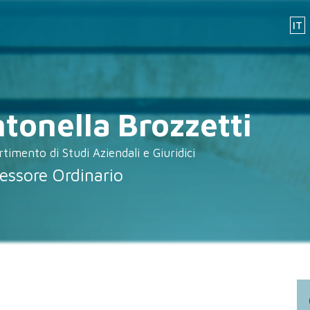
IT
tonella
Brozzetti
rtimento di Studi Aziendali e Giuridici
essore Ordinario