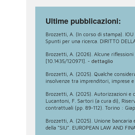
Ultime pubblicazioni:
Brozzetti, A. (In corso di stampa). IO
Spunti per una ricerca. DIRITTO DE
Brozzetti, A. (2026). Alcune riflessi
[10.1435/120971].
-
dettaglio
Brozzetti, A. (2025). Qualche considera
insolvenze tra imprenditori, imprese e 
Brozzetti, A. (2025). Autorizzazioni e c
Lucantoni, F. Sartori (a cura di), Rise
contrattuali (pp. 89-112). Torino : Giap
Brozzetti, A. (2025). Unione bancaria e
della “SIU”. EUROPEAN LAW AND FINA