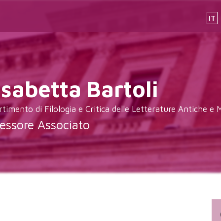
IT
isabetta
Bartoli
rtimento di Filologia e Critica delle Letterature Antiche e
essore Associato