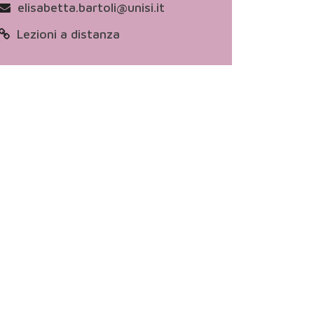
elisabetta.bartoli@unisi.it
Lezioni a distanza