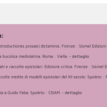
a:
ntroductiones prosaici dictaminis. Firenze : Sismel Edizioni 
la bucolica mediolatina. Roma : Viella.
-
dettaglio
ti e raccolte epistolari. Edizione critica. Firenze : Sismel E
raccolte inedite di modelli epistolari del XII secolo. Spoleto
ita a Guido Faba. Spoleto : CISAM.
-
dettaglio