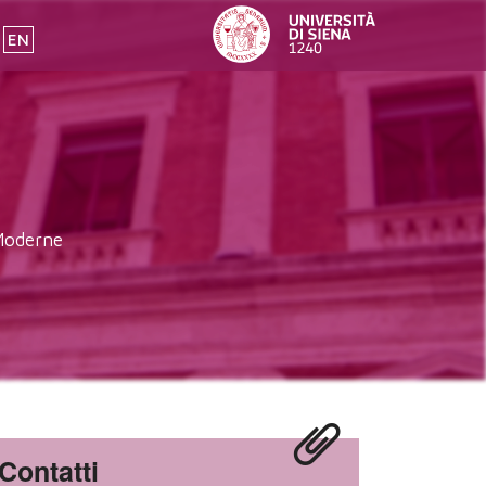
EN
 Moderne
Contatti