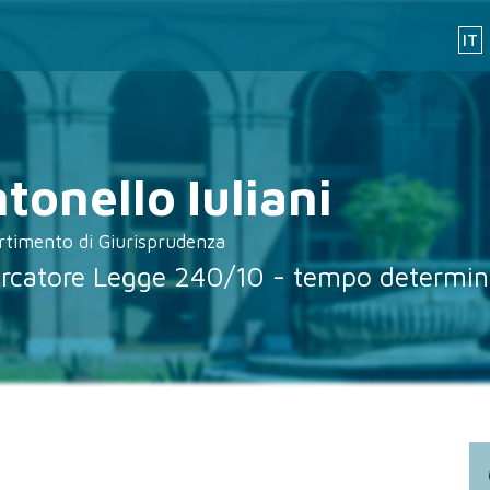
IT
tonello
Iuliani
rtimento di Giurisprudenza
ercatore Legge 240/10 - tempo determin