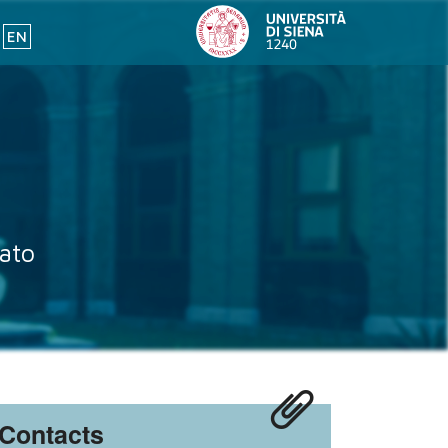
EN
ato
Contacts