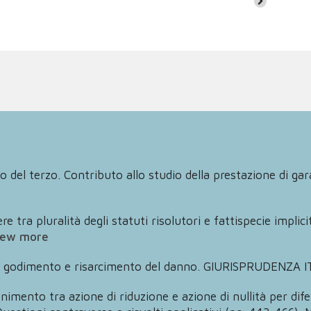
o del terzo. Contributo allo studio della prestazione di gara
re tra pluralità degli statuti risolutori e fattispecie impli
iew more
e di godimento e risarcimento del danno. GIURISPRUDENZA 
nimento tra azione di riduzione e azione di nullità per difett