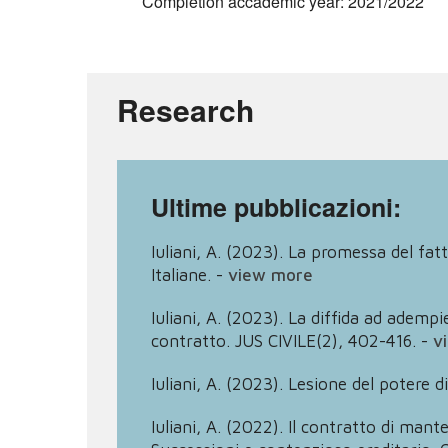
Completion accademic year: 2021/2022
Research
Ultime pubblicazioni:
Iuliani, A. (2023). La promessa del fatt
Italiane.
-
view more
Iuliani, A. (2023). La diffida ad adempie
contratto. JUS CIVILE(2), 402-416.
-
v
Iuliani, A. (2023). Lesione del poter
Iuliani, A. (2022). Il contratto di mante