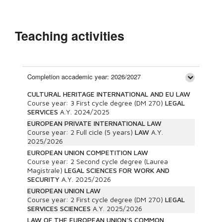
Teaching activities
Completion accademic year: 2026/2027
CULTURAL HERITAGE INTERNATIONAL AND EU LAW
Course year:
3
First cycle degree (DM 270)
LEGAL
SERVICES
A.Y.
2024/2025
EUROPEAN PRIVATE INTERNATIONAL LAW
Course year:
2
Full cicle (5 years)
LAW
A.Y.
2025/2026
EUROPEAN UNION COMPETITION LAW
Course year:
2
Second cycle degree (Laurea
Magistrale)
LEGAL SCIENCES FOR WORK AND
SECURITY
A.Y.
2025/2026
EUROPEAN UNION LAW
Course year:
2
First cycle degree (DM 270)
LEGAL
SERVICES SCIENCES
A.Y.
2025/2026
LAW OF THE EUROPEAN UNION'S COMMON