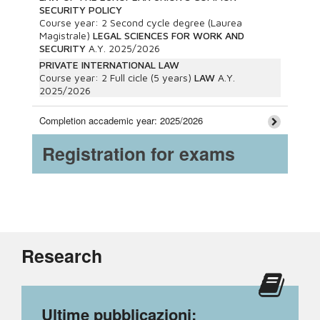
SECURITY POLICY
Course year:
2
Second cycle degree (Laurea
Magistrale)
LEGAL SCIENCES FOR WORK AND
SECURITY
A.Y.
2025/2026
PRIVATE INTERNATIONAL LAW
Course year:
2
Full cicle (5 years)
LAW
A.Y.
2025/2026
Completion accademic year: 2025/2026
Registration for exams
Research
Ultime pubblicazioni: