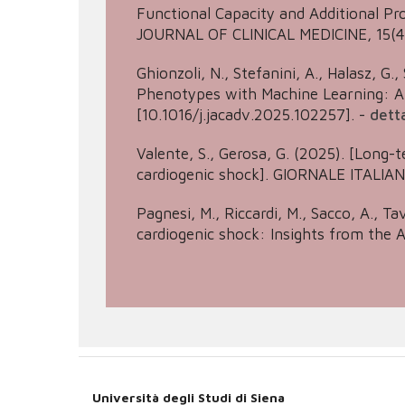
Functional Capacity and Additional Pro
JOURNAL OF CLINICAL MEDICINE, 15(4
Ghionzoli, N., Stefanini, A., Halasz, G.,
Phenotypes with Machine Learning: A 
[10.1016/j.jacadv.2025.102257].
-
dett
Valente, S., Gerosa, G. (2025). [Long-
cardiogenic shock]. GIORNALE ITALIAN
Pagnesi, M., Riccardi, M., Sacco, A., T
cardiogenic shock: Insights from the 
Università degli Studi di Siena