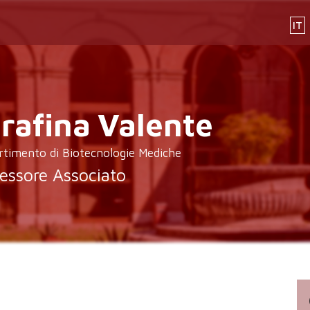
IT
rafina
Valente
rtimento di Biotecnologie Mediche
essore Associato