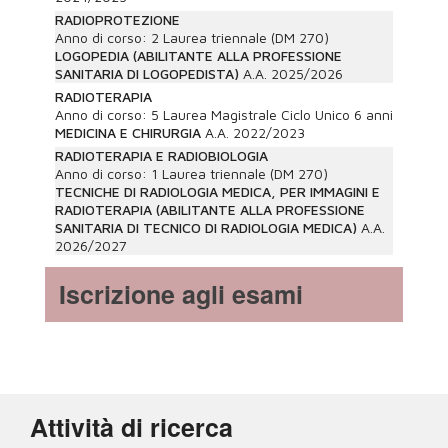
RADIOPROTEZIONE
Anno di corso:
2
Laurea triennale (DM 270)
LOGOPEDIA (ABILITANTE ALLA PROFESSIONE
SANITARIA DI LOGOPEDISTA)
A.A.
2025/2026
RADIOTERAPIA
Anno di corso:
5
Laurea Magistrale Ciclo Unico 6 anni
MEDICINA E CHIRURGIA
A.A.
2022/2023
RADIOTERAPIA E RADIOBIOLOGIA
Anno di corso:
1
Laurea triennale (DM 270)
TECNICHE DI RADIOLOGIA MEDICA, PER IMMAGINI E
RADIOTERAPIA (ABILITANTE ALLA PROFESSIONE
SANITARIA DI TECNICO DI RADIOLOGIA MEDICA)
A.A.
2026/2027
Iscrizione agli esami
Attività di ricerca