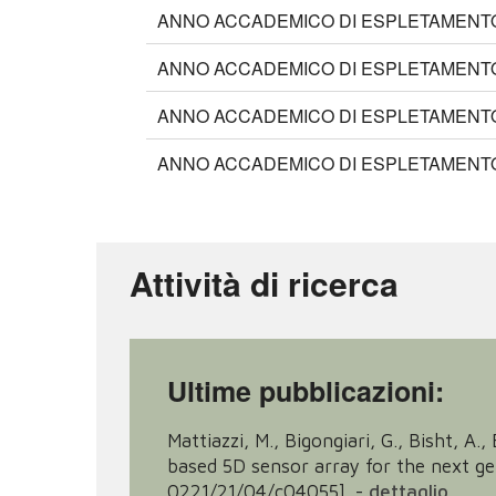
ANNO ACCADEMICO DI ESPLETAMENTO:
ANNO ACCADEMICO DI ESPLETAMENTO:
ANNO ACCADEMICO DI ESPLETAMENTO:
ANNO ACCADEMICO DI ESPLETAMENTO:
Attività di ricerca
Ultime pubblicazioni:
Mattiazzi, M., Bigongiari, G., Bisht, A.
based 5D sensor array for the next 
0221/21/04/c04055].
-
dettaglio