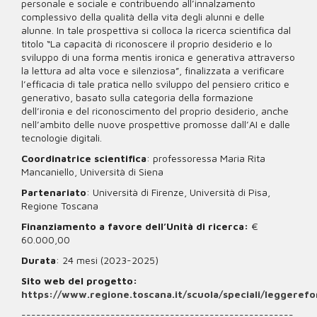
personale e sociale e contribuendo all’innalzamento
complessivo della qualità della vita degli alunni e delle
alunne. In tale prospettiva si colloca la ricerca scientifica dal
titolo “La capacità di riconoscere il proprio desiderio e lo
sviluppo di una forma mentis ironica e generativa attraverso
la lettura ad alta voce e silenziosa”, finalizzata a verificare
l’efficacia di tale pratica nello sviluppo del pensiero critico e
generativo, basato sulla categoria della formazione
dell’ironia e del riconoscimento del proprio desiderio, anche
nell’ambito delle nuove prospettive promosse dall’AI e dalle
tecnologie digitali.
Coordinatrice scientifica
: professoressa Maria Rita
Mancaniello, Università di Siena
Partenariato
: Università di Firenze, Università di Pisa,
Regione Toscana
Finanziamento a favore dell’Unità di ricerca:
€
60.000,00
Durata
: 24 mesi (2023-2025)
Sito web del progetto:
https://www.regione.toscana.it/scuola/speciali/leggerefo
-------------------------------------------------------