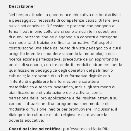
Descrizione:
Nel tempo attuale, la governance educativa dei beni artistici
e paesaggistici necessita di competenze capaci di fare leva
su visioni condivise. Riflessioni e pratiche che pongono a
tema il patrimonio culturale si sono arricchite in questi anni
di nuovi orizzonti che ne rileggono sia concetti e categorie
sia modalità di fruizione e finalità formative. Tali aspetti
costituiscono una sfida dal punto di vista pedagogico a cui il
progetto intende rispondere secondo la metodologia della
ricerca azione partecipativa, preceduta da un'approfondita
analisi di scenario, con tre prodotti: moduli e strumenti per la
qualificazione pedagogica degli operatori del patrimonio
culturale; la creazione di un hub formativo digitale con
l'intento di equilibrare le informazioni a carattere
metodologico e tecnico-scientifico, inclusi gli strumenti di
pianificazione e di valutazione delle attività, con la
narrazione della loro applicazione e dei risultati ottenuti sul
campo; l'attuazione di un programma sperimentale di
modalità di fruizione inedite per promuovere l'inclusione, il
dialogo interculturale e interreligioso e contrastare la
povertà educativa.
Coordinatrice scientifica
: professoressa Maria Rita