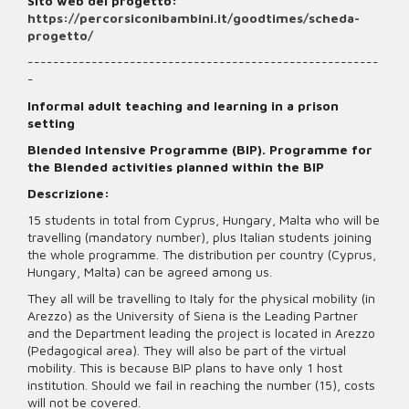
Sito web del progetto:
https://percorsiconibambini.it/goodtimes/scheda-
progetto/
-------------------------------------------------------
-
Informal adult teaching and learning in a prison
setting
Blended Intensive Programme (BIP). Programme for
the Blended activities planned within the BIP
Descrizione:
15 students in total from Cyprus, Hungary, Malta who will be
travelling (mandatory number), plus Italian students joining
the whole programme. The distribution per country (Cyprus,
Hungary, Malta) can be agreed among us.
They all will be travelling to Italy for the physical mobility (in
Arezzo) as the University of Siena is the Leading Partner
and the Department leading the project is located in Arezzo
(Pedagogical area). They will also be part of the virtual
mobility. This is because BIP plans to have only 1 host
institution. Should we fail in reaching the number (15), costs
will not be covered.