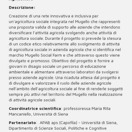
Descrizione:
Creazione di una rete innovativa e inclusiva per
un’agricoltura sociale integrata nel Mugello che rappresenti
una proposta valida di supporto alle aziende che intendono
diversificare l’attività agricola svolgendo anche attività di
agricoltura sociale. Durante il progetto si prevede la stesura
di un codice etico relativamente allo svolgimento di attività
di agricoltura sociale in azienda agricola che si identifica nel
marchio Mugello Social Farm e che attraverso questo viene
divulgato e promosso. Obiettivo del progetto è fornire a
giovani in disagio sociale un percorso di educazione
ambientale e alimentare attraverso laboratori da svolgersi
presso aziende agricole. Una ricaduta attesa dal progetto è
di divulgare e valorizzare il ruolo delle aziende agricole
nell’ambito dell’agricoltura sociale al fine di renderle soggetti
sempre più attivi nel territorio del Mugello nella realizzazione
di attività agricole sociali.
Coordinatrice scientifica
: professoressa Maria Rita
Mancaniello, Università di Siena
Partenariato
: APAB aps (Capofila) - Università di Siena,
Dipartimento di Scienze Sociali, Politiche e Cognitive