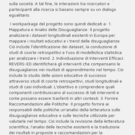
sulla società. A tal fine, le interazioni tra ricercatori e
partecipanti alla ricerca si basano sempre su un dialogo
egualitario.
I workpackage del progetto sono quindi dedicati a: 1.
Mappatura e Analisi delle Disuguaglianze: Il progetto
analizzerà i dataset longitudinali esistenti in Europa per
mappare i risultati educativi e i trend delle disuguaglianze.
Ciò include l'identificazione dei dataset, la conduzione di
studi di coorte retrospettivi e l'uso di modellistica statistica
per analizzare i trend. 2. Individuazione di Interventi Efficaci:
REVERS-ED identificherà gli interventi che compensano le
disuguaglianze nei risultati di apprendimento nel tempo. Ciò
include lo studio delle azioni educative di successo
attraverso studi di coorte retrospettivi, studi longitudinali e
studi di casi individuali. L'obiettivo è comprendere quali
componenti contribuiscano al successo di tali interventi e
come possano essere trasferiti in altri contesti. 3. Fornire
Raccomandazioni alle Politiche: Il progetto fornirà ai
responsabili delle politiche un'analisi della letteratura sulle
disuguaglianze educative e sulle tecniche utilizzate per
valutarle nel tempo. Ciò include la revisione della letteratura
scientifica, l'analisi delle tecniche esistenti e la traduzione
dei risultati in proposte e raccomandazioni per la