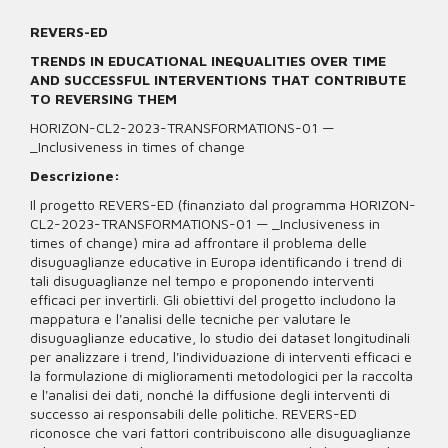
REVERS-ED
TRENDS IN EDUCATIONAL INEQUALITIES OVER TIME
AND SUCCESSFUL INTERVENTIONS THAT CONTRIBUTE
TO REVERSING THEM
HORIZON-CL2-2023-TRANSFORMATIONS-01 —
_Inclusiveness in times of change
Descrizione:
Il progetto REVERS-ED (finanziato dal programma HORIZON-
CL2-2023-TRANSFORMATIONS-01 — _Inclusiveness in
times of change) mira ad affrontare il problema delle
disuguaglianze educative in Europa identificando i trend di
tali disuguaglianze nel tempo e proponendo interventi
efficaci per invertirli. Gli obiettivi del progetto includono la
mappatura e l'analisi delle tecniche per valutare le
disuguaglianze educative, lo studio dei dataset longitudinali
per analizzare i trend, l'individuazione di interventi efficaci e
la formulazione di miglioramenti metodologici per la raccolta
e l'analisi dei dati, nonché la diffusione degli interventi di
successo ai responsabili delle politiche. REVERS-ED
riconosce che vari fattori contribuiscono alle disuguaglianze