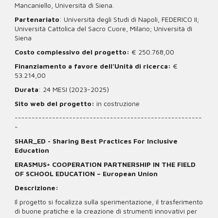
Mancaniello, Università di Siena.
Partenariato
: Università degli Studi di Napoli, FEDERICO II;
Università Cattolica del Sacro Cuore, Milano; Università di
Siena
Costo complessivo del progetto:
€ 250.768,00
Finanziamento a favore dell’Unità di ricerca:
€
53.214,00
Durata
: 24 MESI (2023-2025)
Sito web del progetto:
in costruzione
-------------------------------------------------------
-
SHAR_ED - Sharing Best Practices For Inclusive
Education
ERASMUS+ COOPERATION PARTNERSHIP IN THE FIELD
OF SCHOOL EDUCATION – European Union
Descrizione:
Il progetto si focalizza sulla sperimentazione, il trasferimento
di buone pratiche e la creazione di strumenti innovativi per