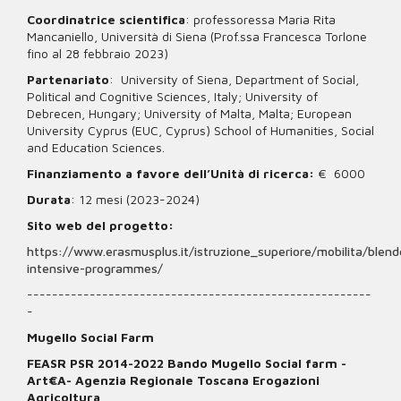
Coordinatrice scientifica
: professoressa Maria Rita
Mancaniello, Università di Siena (Prof.ssa Francesca Torlone
fino al 28 febbraio 2023)
Partenariato
: University of Siena, Department of Social,
Political and Cognitive Sciences, Italy; University of
Debrecen, Hungary; University of Malta, Malta; European
University Cyprus (EUC, Cyprus) School of Humanities, Social
and Education Sciences.
Finanziamento a favore dell’Unità di ricerca:
€ 6000
Durata
: 12 mesi (2023-2024)
Sito web del progetto:
https://www.erasmusplus.it/istruzione_superiore/mobilita/blend
intensive-programmes/
-------------------------------------------------------
-
Mugello Social Farm
FEASR PSR 2014-2022 Bando Mugello Social farm -
Art€A- Agenzia Regionale Toscana Erogazioni
Agricoltura