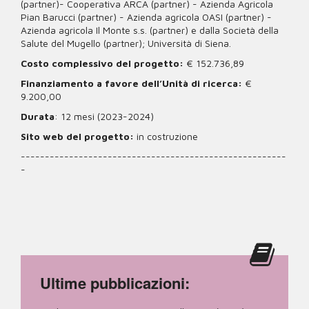
(partner)- Cooperativa ARCA (partner) - Azienda Agricola
Pian Barucci (partner) - Azienda agricola OASI (partner) -
Azienda agricola Il Monte s.s. (partner) e dalla Società della
Salute del Mugello (partner); Università di Siena.
Costo complessivo del progetto:
€ 152.736,89
Finanziamento a favore dell’Unità di ricerca:
€
9.200,00
Durata
: 12 mesi (2023-2024)
Sito web del progetto:
in costruzione
-------------------------------------------------------
-
Ultime pubblicazioni: