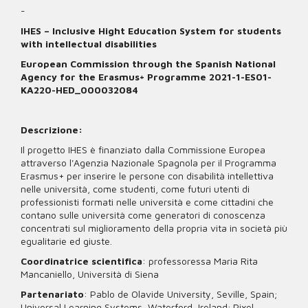
-
IHES – Inclusive Hight Education System for students
with intellectual disabilities
European Commission through the Spanish National
Agency for the Erasmus+ Programme 2021-1-ES01-
KA220-HED_000032084
Descrizione:
Il progetto IHES è finanziato dalla Commissione Europea
attraverso l'Agenzia Nazionale Spagnola per il Programma
Erasmus+ per inserire le persone con disabilità intellettiva
nelle università, come studenti, come futuri utenti di
professionisti formati nelle università e come cittadini che
contano sulle università come generatori di conoscenza
concentrati sul miglioramento della propria vita in società più
egualitarie ed giuste.
Coordinatrice scientifica
: professoressa Maria Rita
Mancaniello, Università di Siena
Partenariato
: Pablo de Olavide University, Seville, Spain;
Universal Learning Systems, Waterford, Ireland; Pixel