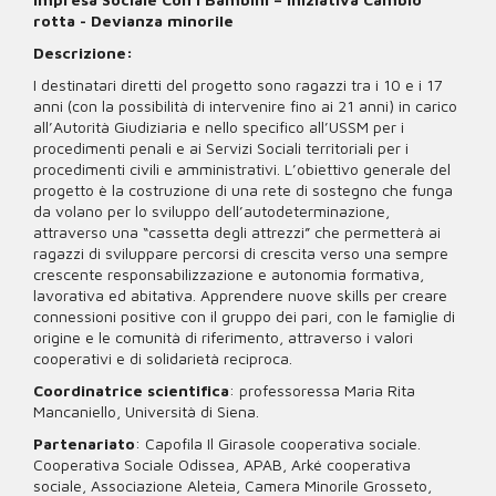
rotta - Devianza minorile
Descrizione:
I destinatari diretti del progetto sono ragazzi tra i 10 e i 17
anni (con la possibilità di intervenire fino ai 21 anni) in carico
all’Autorità Giudiziaria e nello specifico all’USSM per i
procedimenti penali e ai Servizi Sociali territoriali per i
procedimenti civili e amministrativi. L’obiettivo generale del
progetto è la costruzione di una rete di sostegno che funga
da volano per lo sviluppo dell’autodeterminazione,
attraverso una “cassetta degli attrezzi” che permetterà ai
ragazzi di sviluppare percorsi di crescita verso una sempre
crescente responsabilizzazione e autonomia formativa,
lavorativa ed abitativa. Apprendere nuove skills per creare
connessioni positive con il gruppo dei pari, con le famiglie di
origine e le comunità di riferimento, attraverso i valori
cooperativi e di solidarietà reciproca.
Coordinatrice scientifica
: professoressa Maria Rita
Mancaniello, Università di Siena.
Partenariato
: Capofila Il Girasole cooperativa sociale.
Cooperativa Sociale Odissea, APAB, Arké cooperativa
sociale, Associazione Aleteia, Camera Minorile Grosseto,