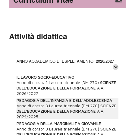
Attività didattica
ANNO ACCADEMICO DI ESPLETAMENTO: 2026/2027
IL LAVORO SOCIO-EDUCATIVO
Anno di corso:
1
Laurea triennale (DM 270)
SCIENZE
DELL'EDUCAZIONE E DELLA FORMAZIONE
A.A.
2026/2027
PEDAGOGIA DELL'INFANZIA E DELL'ADOLESCENZA
Anno di corso:
3
Laurea triennale (DM 270)
SCIENZE
DELL'EDUCAZIONE E DELLA FORMAZIONE
A.A.
2024/2025
PEDAGOGIA DELLA MARGINALITÀ GIOVANILE
Anno di corso:
3
Laurea triennale (DM 270)
SCIENZE
DELL'EDUCAZIONE E DELLA FORMAZIONE
A.A.