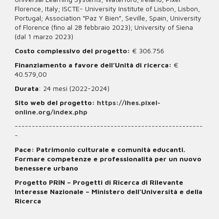
Florence, Italy; ISCTE- University Institute of Lisbon, Lisbon,
Portugal; Association “Paz Y Bien”, Seville, Spain, University
of Florence (fino al 28 febbraio 2023); University of Siena
(dal 1 marzo 2023)
Costo complessivo del progetto:
€ 306.756
Finanziamento a favore dell’Unità di ricerca:
€
40.579,00
Durata
: 24 mesi (2022-2024)
Sito web del progetto:
https://ihes.pixel-
online.org/index.php
-------------------------------------------------------
-
Pace: Patrimonio culturale e comunità educanti.
Formare competenze e professionalità per un nuovo
benessere urbano
Progetto PRIN – Progetti di Ricerca di Rilevante
Interesse Nazionale – Ministero dell’Università e della
Ricerca