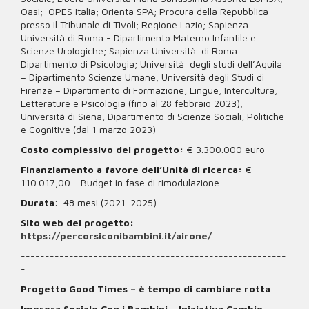
Oasi; OPES Italia; Orienta SPA; Procura della Repubblica
presso il Tribunale di Tivoli; Regione Lazio; Sapienza
Università di Roma - Dipartimento Materno Infantile e
Scienze Urologiche; Sapienza Università di Roma –
Dipartimento di Psicologia; Università degli studi dell’Aquila
– Dipartimento Scienze Umane; Università degli Studi di
Firenze – Dipartimento di Formazione, Lingue, Intercultura,
Letterature e Psicologia (fino al 28 febbraio 2023);
Università di Siena, Dipartimento di Scienze Sociali, Politiche
e Cognitive (dal 1 marzo 2023)
Costo complessivo del progetto:
€ 3.300.000 euro
Finanziamento a favore dell’Unità di ricerca:
€
110.017,00 - Budget in fase di rimodulazione
Durata
: 48 mesi (2021-2025)
Sito web del progetto:
https://percorsiconibambini.it/airone/
-------------------------------------------------------
-
Progetto Good Times – è tempo di cambiare rotta
Impresa Sociale Con i Bambini – Iniziativa Cambio