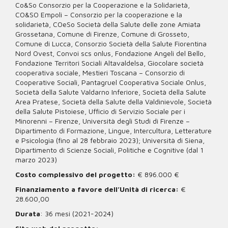
Co&So Consorzio per la Cooperazione e la Solidarietà,
CO&SO Empoli – Consorzio per la cooperazione e la
solidarietà, COeSo Società della Salute delle zone Amiata
Grossetana, Comune di Firenze, Comune di Grosseto,
Comune di Lucca, Consorzio Società della Salute Fiorentina
Nord Ovest, Convoi scs onlus, Fondazione Angeli del Bello,
Fondazione Territori Sociali Altavaldelsa, Giocolare società
cooperativa sociale, Mestieri Toscana – Consorzio di
Cooperative Sociali, Pantagruel Cooperativa Sociale Onlus,
Società della Salute Valdarno Inferiore, Società della Salute
Area Pratese, Società della Salute della Valdinievole, Società
della Salute Pistoiese, Ufficio di Servizio Sociale per i
Minorenni – Firenze, Università degli Studi di Firenze –
Dipartimento di Formazione, Lingue, Intercultura, Letterature
e Psicologia (fino al 28 febbraio 2023); Università di Siena,
Dipartimento di Scienze Sociali, Politiche e Cognitive (dal 1
marzo 2023)
Costo complessivo del progetto:
€ 896.000 €
Finanziamento a favore dell’Unità di ricerca:
€
28.600,00
Durata
: 36 mesi (2021-2024)