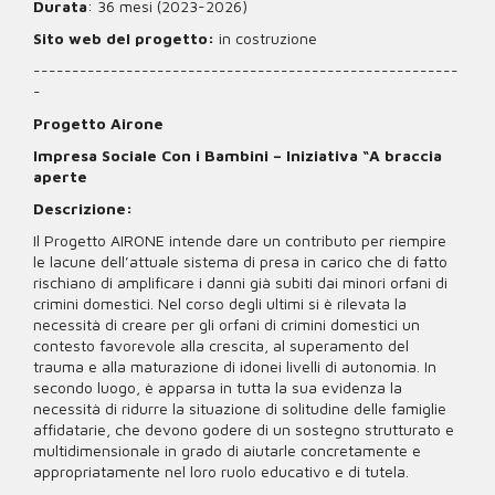
Durata
: 36 mesi (2023-2026)
Sito web del progetto:
in costruzione
-------------------------------------------------------
-
Progetto Airone
Impresa Sociale Con i Bambini – Iniziativa “A braccia
aperte
Descrizione:
Il Progetto AIRONE intende dare un contributo per riempire
le lacune dell’attuale sistema di presa in carico che di fatto
rischiano di amplificare i danni già subiti dai minori orfani di
crimini domestici. Nel corso degli ultimi si è rilevata la
necessità di creare per gli orfani di crimini domestici un
contesto favorevole alla crescita, al superamento del
trauma e alla maturazione di idonei livelli di autonomia. In
secondo luogo, è apparsa in tutta la sua evidenza la
necessità di ridurre la situazione di solitudine delle famiglie
affidatarie, che devono godere di un sostegno strutturato e
multidimensionale in grado di aiutarle concretamente e
appropriatamente nel loro ruolo educativo e di tutela.