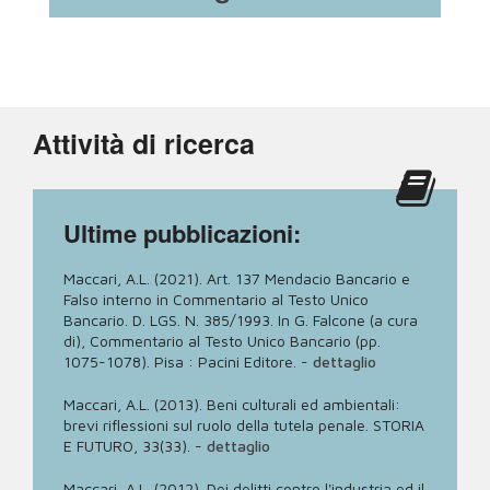
Attività di ricerca
Ultime pubblicazioni:
Maccari, A.L. (2021). Art. 137 Mendacio Bancario e
Falso interno in Commentario al Testo Unico
Bancario. D. LGS. N. 385/1993. In G. Falcone (a cura
di), Commentario al Testo Unico Bancario (pp.
1075-1078). Pisa : Pacini Editore.
-
dettaglio
Maccari, A.L. (2013). Beni culturali ed ambientali:
brevi riflessioni sul ruolo della tutela penale. STORIA
E FUTURO, 33(33).
-
dettaglio
Maccari, A.L. (2012). Dei delitti contro l'industria ed il