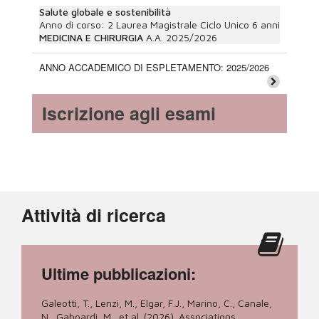
Salute globale e sostenibilità
Anno di corso:
2
Laurea Magistrale Ciclo Unico 6 anni
MEDICINA E CHIRURGIA
A.A.
2025/2026
ANNO ACCADEMICO DI ESPLETAMENTO: 2025/2026
Iscrizione agli esami
Attività di ricerca
Ultime pubblicazioni:
Galeotti, T., Lenzi, M., Elgar, F.J., Marino, C., Canale,
N., Gaboardi, M., et al. (2026). Associations