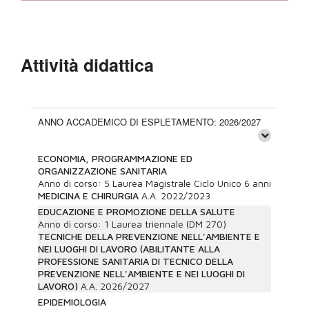
Attività didattica
ANNO ACCADEMICO DI ESPLETAMENTO: 2026/2027
ECONOMIA, PROGRAMMAZIONE ED
ORGANIZZAZIONE SANITARIA
Anno di corso:
5
Laurea Magistrale Ciclo Unico 6 anni
MEDICINA E CHIRURGIA
A.A.
2022/2023
EDUCAZIONE E PROMOZIONE DELLA SALUTE
Anno di corso:
1
Laurea triennale (DM 270)
TECNICHE DELLA PREVENZIONE NELL'AMBIENTE E
NEI LUOGHI DI LAVORO (ABILITANTE ALLA
PROFESSIONE SANITARIA DI TECNICO DELLA
PREVENZIONE NELL'AMBIENTE E NEI LUOGHI DI
LAVORO)
A.A.
2026/2027
EPIDEMIOLOGIA