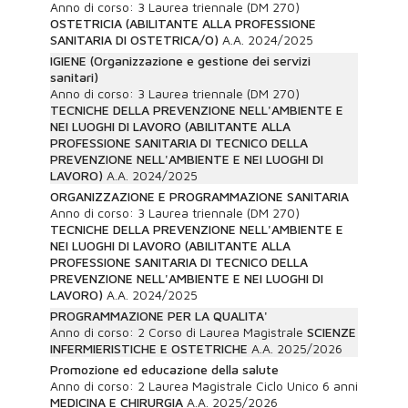
Anno di corso:
3
Laurea triennale (DM 270)
OSTETRICIA (ABILITANTE ALLA PROFESSIONE
SANITARIA DI OSTETRICA/O)
A.A.
2024/2025
IGIENE (Organizzazione e gestione dei servizi
sanitari)
Anno di corso:
3
Laurea triennale (DM 270)
TECNICHE DELLA PREVENZIONE NELL'AMBIENTE E
NEI LUOGHI DI LAVORO (ABILITANTE ALLA
PROFESSIONE SANITARIA DI TECNICO DELLA
PREVENZIONE NELL'AMBIENTE E NEI LUOGHI DI
LAVORO)
A.A.
2024/2025
ORGANIZZAZIONE E PROGRAMMAZIONE SANITARIA
Anno di corso:
3
Laurea triennale (DM 270)
TECNICHE DELLA PREVENZIONE NELL'AMBIENTE E
NEI LUOGHI DI LAVORO (ABILITANTE ALLA
PROFESSIONE SANITARIA DI TECNICO DELLA
PREVENZIONE NELL'AMBIENTE E NEI LUOGHI DI
LAVORO)
A.A.
2024/2025
PROGRAMMAZIONE PER LA QUALITA'
Anno di corso:
2
Corso di Laurea Magistrale
SCIENZE
INFERMIERISTICHE E OSTETRICHE
A.A.
2025/2026
Promozione ed educazione della salute
Anno di corso:
2
Laurea Magistrale Ciclo Unico 6 anni
MEDICINA E CHIRURGIA
A.A.
2025/2026