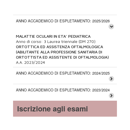
ANNO ACCADEMICO DI ESPLETAMENTO: 2025/2026
MALATTIE OCULARI IN ETA' PEDIATRICA
Anno di corso:
3
Laurea triennale (DM 270)
ORTOTTICA ED ASSISTENZA OFTALMOLOGICA
(ABILITANTE ALLA PROFESSIONE SANITARIA DI
ORTOTTISTA ED ASSISTENTE DI OFTALMOLOGIA)
A.A.
2023/2024
ANNO ACCADEMICO DI ESPLETAMENTO: 2024/2025
ANNO ACCADEMICO DI ESPLETAMENTO: 2023/2024
Iscrizione agli esami