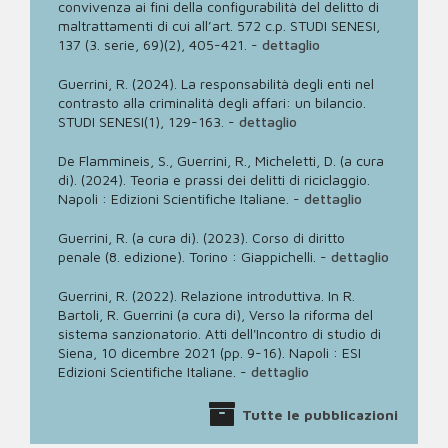
convivenza ai fini della configurabilità del delitto di
maltrattamenti di cui all’art. 572 c.p. STUDI SENESI,
137 (3. serie, 69)(2), 405-421.
-
dettaglio
Guerrini, R. (2024). La responsabilità degli enti nel
contrasto alla criminalità degli affari: un bilancio.
STUDI SENESI(1), 129-163.
-
dettaglio
De Flammineis, S., Guerrini, R., Micheletti, D. (a cura
di). (2024). Teoria e prassi dei delitti di riciclaggio.
Napoli : Edizioni Scientifiche Italiane.
-
dettaglio
Guerrini, R. (a cura di). (2023). Corso di diritto
penale (8. edizione). Torino : Giappichelli.
-
dettaglio
Guerrini, R. (2022). Relazione introduttiva. In R.
Bartoli, R. Guerrini (a cura di), Verso la riforma del
sistema sanzionatorio. Atti dell'Incontro di studio di
Siena, 10 dicembre 2021 (pp. 9-16). Napoli : ESI
Edizioni Scientifiche Italiane.
-
dettaglio
Tutte le pubblicazioni