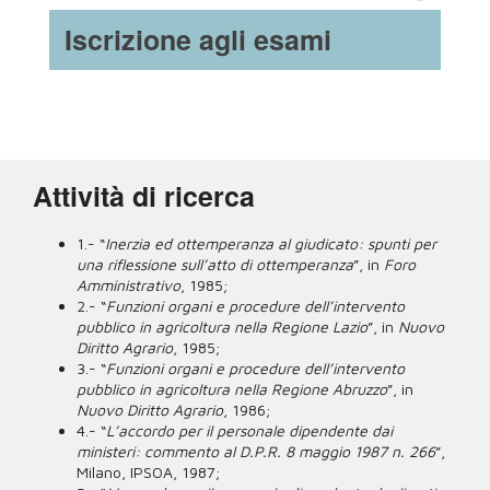
Iscrizione agli esami
Attività di ricerca
1.- “
Inerzia ed ottemperanza al giudicato: spunti per
una riflessione sull’atto di ottemperanza
”, in
Foro
Amministrativo
, 1985;
2.- “
Funzioni organi e procedure dell’intervento
pubblico in agricoltura nella Regione Lazio
”, in
Nuovo
Diritto Agrario
, 1985;
3.- “
Funzioni organi e procedure dell’intervento
pubblico in agricoltura nella Regione Abruzzo
”, in
Nuovo Diritto Agrario
, 1986;
4.- “
L’accordo per il personale dipendente dai
ministeri: commento al D.P.R. 8 maggio 1987 n. 266
”,
Milano, IPSOA, 1987;