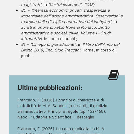
magistrati”,
in
Giustiziainsieme.it, 2018;
80 – “Interessi economici privati, trasparenza e
imparzialità dell’azione amministrativa. Osservazioni a
margine della disciplina normativa del lobbying”
, in
Scritti in onore di Fabio Roversi Monaco, Diritto
amministrativo e società civile. Volume I - Studi
introduttivi,
in corso di pubbl.;
81 – “Diniego di giurisdizione”
, in
Il libro dell’Anno del
Diritto 2019
,
Enc. Giur. Treccani
, Roma, in corso di
pubbl.
Ultime pubblicazioni:
Francario, F. (2026). I principi di chiarezza e di
sinteticità. In M. A. Sandulli (a cura di), Il giudizio
amministrativo. Principi e regole (pp. 153-168).
Napoli : Editoriale Scientifica.
-
dettaglio
Francario, F. (2026). La cosa giudicata. In M. A.