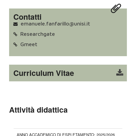
Contatti
emanuele.fanfarillo@unisi.it
Researchgate
Gmeet
Curriculum Vitae
Attività didattica
ANNO ACCADEMICO DI ESPLETAMENTO: 2025/2026