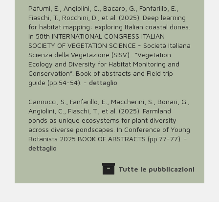
Pafumi, E., Angiolini, C., Bacaro, G., Fanfarillo, E.,
Fiaschi, T., Rocchini, D., et al. (2025). Deep learning
for habitat mapping: exploring Italian coastal dunes.
In 58th INTERNATIONAL CONGRESS ITALIAN
SOCIETY OF VEGETATION SCIENCE - Società Italiana
Scienza della Vegetazione (SISV) -“Vegetation
Ecology and Diversity for Habitat Monitoring and
Conservation”. Book of abstracts and Field trip
guide (pp.54-54).
-
dettaglio
Cannucci, S., Fanfarillo, E., Maccherini, S., Bonari, G.,
Angiolini, C., Fiaschi, T., et al. (2025). Farmland
ponds as unique ecosystems for plant diversity
across diverse pondscapes. In Conference of Young
Botanists 2025 BOOK OF ABSTRACTS (pp.77-77).
-
dettaglio
Tutte le pubblicazioni