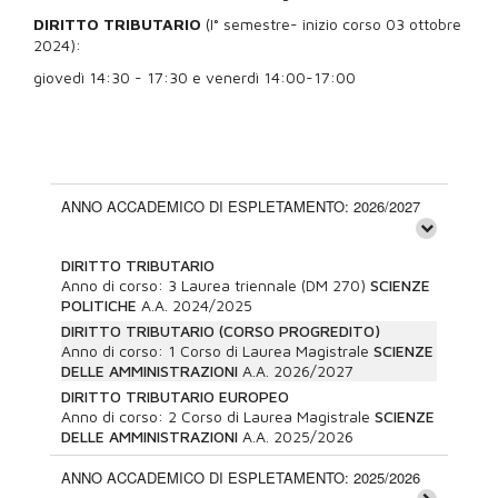
DIRITTO TRIBUTARIO
(I° semestre- inizio corso 03 ottobre
2024):
giovedì 14:30 - 17:30 e venerdì 14:00-17:00
ANNO ACCADEMICO DI ESPLETAMENTO: 2026/2027
DIRITTO TRIBUTARIO
Anno di corso:
3
Laurea triennale (DM 270)
SCIENZE
POLITICHE
A.A.
2024/2025
DIRITTO TRIBUTARIO (CORSO PROGREDITO)
Anno di corso:
1
Corso di Laurea Magistrale
SCIENZE
DELLE AMMINISTRAZIONI
A.A.
2026/2027
DIRITTO TRIBUTARIO EUROPEO
Anno di corso:
2
Corso di Laurea Magistrale
SCIENZE
DELLE AMMINISTRAZIONI
A.A.
2025/2026
ANNO ACCADEMICO DI ESPLETAMENTO: 2025/2026