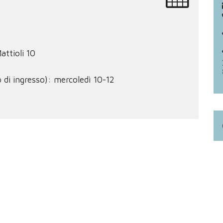
attioli 10
o di ingresso): mercoledì 10-12