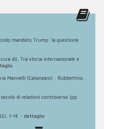
l secondo mandato Trump: la questione
a cura di), Tra storia internazionale e
taglio
eria Mannelli (Catanzaro) : Rubbettino.
n secolo di relazioni controverse (pp.
2), 1-14.
-
dettaglio