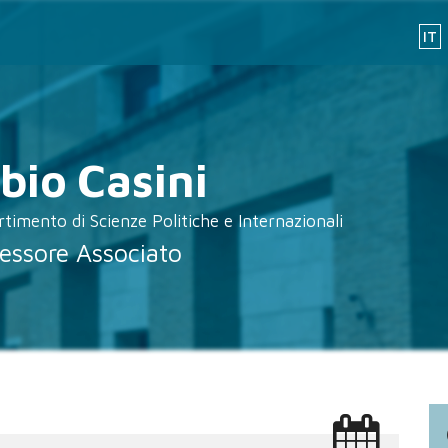
IT
bio
Casini
rtimento di Scienze Politiche e Internazionali
essore Associato