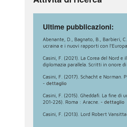
Ultime pubblicazioni:
Abenante, D., Bagnato, B., Barbieri, C.
ucraina e i nuovi rapporti con l'Euro
Casini, F. (2021). La Corea del Nord e il
diplomazia parallela. Scritti in onore d
Casini, F. (2017). Schacht e Norman. Po
-
dettaglio
Casini, F. (2015). Gheddafi. La fine di u
201-226). Roma : Aracne.
-
dettaglio
Casini, F. (2013). Lord Robert Vansit