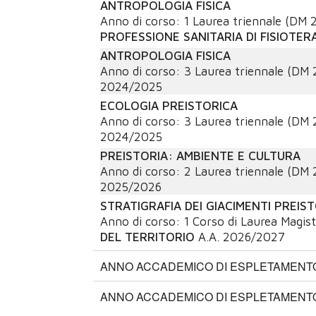
ANTROPOLOGIA FISICA
Anno di corso:
1
Laurea triennale (DM 
PROFESSIONE SANITARIA DI FISIOTER
ANTROPOLOGIA FISICA
Anno di corso:
3
Laurea triennale (DM 
2024/2025
ECOLOGIA PREISTORICA
Anno di corso:
3
Laurea triennale (DM 
2024/2025
PREISTORIA: AMBIENTE E CULTURA
Anno di corso:
2
Laurea triennale (DM 
2025/2026
STRATIGRAFIA DEI GIACIMENTI PREIST
Anno di corso:
1
Corso di Laurea Magist
DEL TERRITORIO
A.A.
2026/2027
ANNO ACCADEMICO DI ESPLETAMENTO:
ANNO ACCADEMICO DI ESPLETAMENTO: