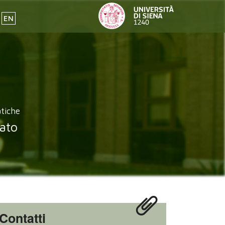
EN
atiche
ato
Contatti