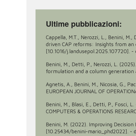
Ultime pubblicazioni:
Cappella, M.T., Nerozzi, L., Benini, M.
driven CAP reforms: Insights from an 
[10.1016/j.landusepol.2025.107720].
-
Benini, M., Detti, P., Nerozzi, L. (20
formulation and a column generation
Agnetis, A., Benini, M., Nicosia, G., P
EUROPEAN JOURNAL OF OPERATIONAL RE
Benini, M., Blasi, E., Detti, P., Fosci,
COMPUTERS & OPERATIONS RESEARCH, 1
Benini, M. (2022). Improving Decision
[10.25434/benini-mario_phd2022].
-
d