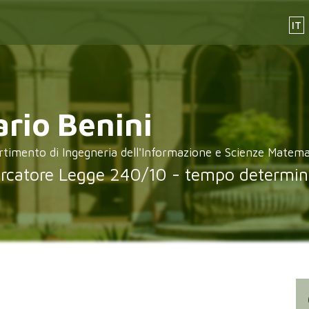
IT
rio
Benini
rtimento di Ingegneria dell'Informazione e Scienze Matem
ercatore Legge 240/10 - tempo determin