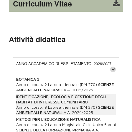
Curriculum Vitae
Attività didattica
ANNO ACCADEMICO DI ESPLETAMENTO: 2026/2027
BOTANICA 2
Anno di corso:
2
Laurea triennale (DM 270)
SCIENZE
AMBIENTALI E NATURALI
A.A.
2025/2026
IDENTIFICAZIONE, ECOLOGIA E GESTIONE DEGLI
HABITAT DI INTERESSE COMUNITARIO
Anno di corso:
3
Laurea triennale (DM 270)
SCIENZE
AMBIENTALI E NATURALI
A.A.
2024/2025
METODI PER L'EDUCAZIONE NATURALISTICA
Anno di corso:
2
Laurea Magistrale Ciclo Unico 5 anni
SCIENZE DELLA FORMAZIONE PRIMARIA
A.A.