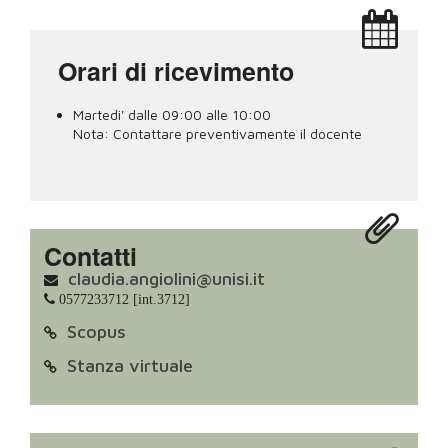
Orari di ricevimento
Martedi' dalle 09:00 alle 10:00
Nota:
Contattare preventivamente il docente
Contatti
claudia.angiolini@unisi.it
0577233712 [int.3712]
Scopus
Stanza virtuale