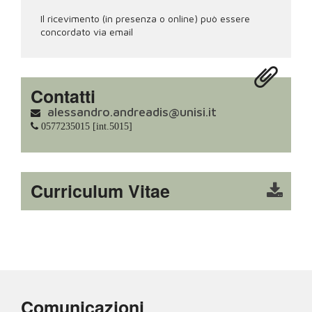
Il ricevimento (in presenza o online) può essere
concordato via email
Contatti
alessandro.andreadis@unisi.it
0577235015 [int.5015]
Curriculum Vitae
Comunicazioni