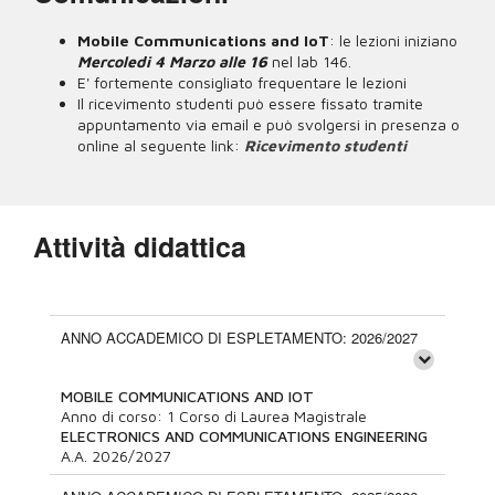
Mobile Communications and IoT
: le lezioni iniziano
Mercoledi 4 Marzo alle 16
nel lab 146.
E' fortemente consigliato frequentare le lezioni
Il ricevimento studenti può essere fissato tramite
appuntamento via email e può svolgersi in presenza o
online al seguente link:
Ricevimento studenti
Attività didattica
ANNO ACCADEMICO DI ESPLETAMENTO: 2026/2027
MOBILE COMMUNICATIONS AND IOT
Anno di corso:
1
Corso di Laurea Magistrale
ELECTRONICS AND COMMUNICATIONS ENGINEERING
A.A.
2026/2027