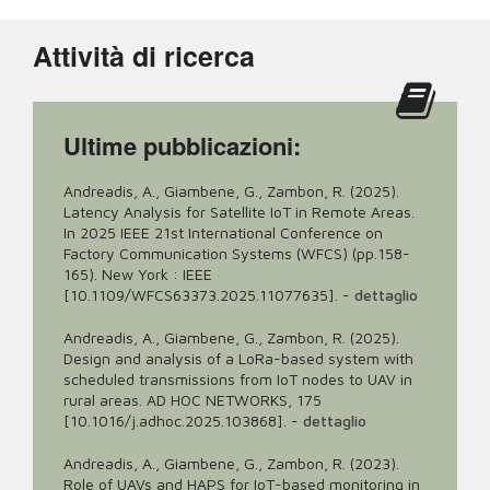
Attività di ricerca
Ultime pubblicazioni:
Andreadis, A., Giambene, G., Zambon, R. (2025).
Latency Analysis for Satellite IoT in Remote Areas.
In 2025 IEEE 21st International Conference on
Factory Communication Systems (WFCS) (pp.158-
165). New York : IEEE
[10.1109/WFCS63373.2025.11077635].
-
dettaglio
Andreadis, A., Giambene, G., Zambon, R. (2025).
Design and analysis of a LoRa-based system with
scheduled transmissions from IoT nodes to UAV in
rural areas. AD HOC NETWORKS, 175
[10.1016/j.adhoc.2025.103868].
-
dettaglio
Andreadis, A., Giambene, G., Zambon, R. (2023).
Role of UAVs and HAPS for IoT-based monitoring in