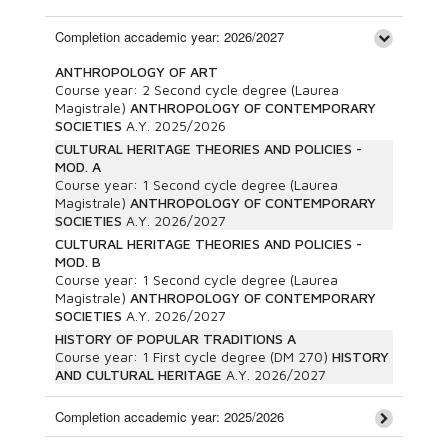
Completion accademic year: 2026/2027
ANTHROPOLOGY OF ART
Course year:
2
Second cycle degree (Laurea
Magistrale)
ANTHROPOLOGY OF CONTEMPORARY
SOCIETIES
A.Y.
2025/2026
CULTURAL HERITAGE THEORIES AND POLICIES -
MOD. A
Course year:
1
Second cycle degree (Laurea
Magistrale)
ANTHROPOLOGY OF CONTEMPORARY
SOCIETIES
A.Y.
2026/2027
CULTURAL HERITAGE THEORIES AND POLICIES -
MOD. B
Course year:
1
Second cycle degree (Laurea
Magistrale)
ANTHROPOLOGY OF CONTEMPORARY
SOCIETIES
A.Y.
2026/2027
HISTORY OF POPULAR TRADITIONS A
Course year:
1
First cycle degree (DM 270)
HISTORY
AND CULTURAL HERITAGE
A.Y.
2026/2027
Completion accademic year: 2025/2026