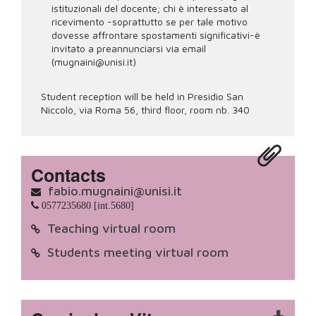
istituzionali del docente; chi è interessato al
ricevimento -soprattutto se per tale motivo
dovesse affrontare spostamenti significativi-è
invitato a preannunciarsi via email
(mugnaini@unisi.it)
Student reception will be held in Presidio San
Niccolò, via Roma 56, third floor, room nb. 340
Contacts
fabio.mugnaini@unisi.it
0577235680 [int.5680]
Teaching virtual room
Students meeting virtual room