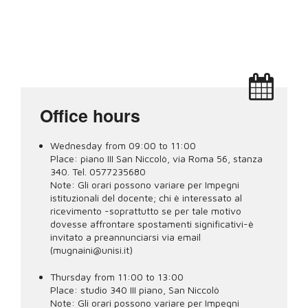
Office hours
Wednesday from 09:00 to 11:00
Place:
piano III San Niccolò, via Roma 56, stanza
340. Tel. 0577235680
Note:
Gli orari possono variare per Impegni
istituzionali del docente; chi è interessato al
ricevimento -soprattutto se per tale motivo
dovesse affrontare spostamenti significativi-è
invitato a preannunciarsi via email
(mugnaini@unisi.it)
Thursday from 11:00 to 13:00
Place:
studio 340 III piano, San Niccolò
Note:
Gli orari possono variare per Impegni