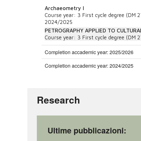
Archaeometry I
Course year:
3
First cycle degree (DM 
2024/2025
PETROGRAPHY APPLIED TO CULTURA
Course year:
3
First cycle degree (DM 
Completion accademic year: 2025/2026
Completion accademic year: 2024/2025
Research
Ultime pubblicazioni: