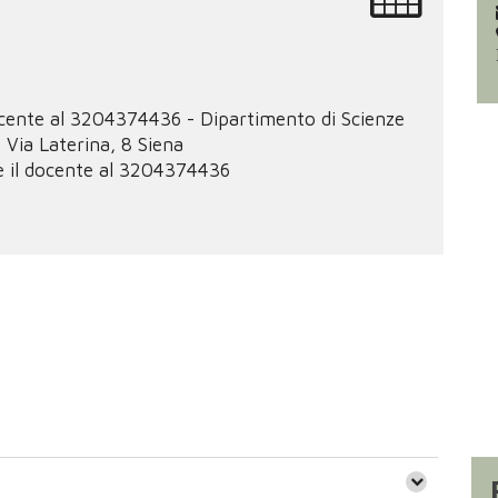
ocente al 3204374436 - Dipartimento di Scienze
e Via Laterina, 8 Siena
 il docente al 3204374436