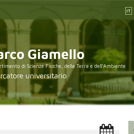
IT
arco
Giamello
rtimento di Scienze Fisiche, della Terra e dell'Ambiente
rcatore universitario