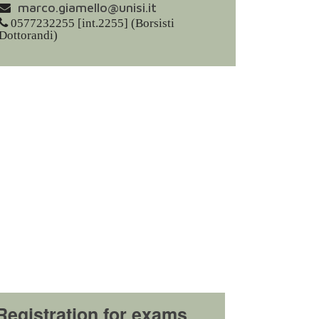
marco.giamello@unisi.it
0577232255 [int.2255] (Borsisti
Dottorandi)
Registration for exams